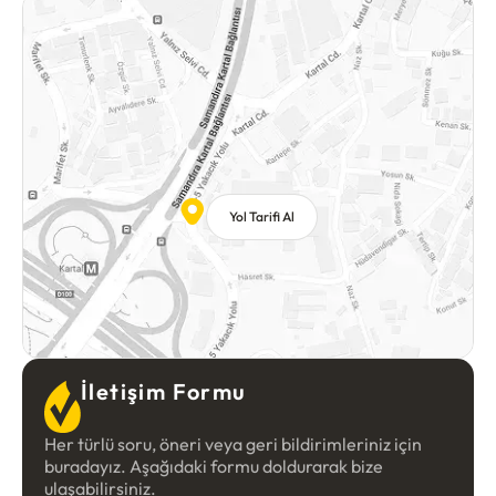
Yol Tarifi Al
İletişim Formu
Her türlü soru, öneri veya geri bildirimleriniz için
buradayız. Aşağıdaki formu doldurarak bize
ulaşabilirsiniz.