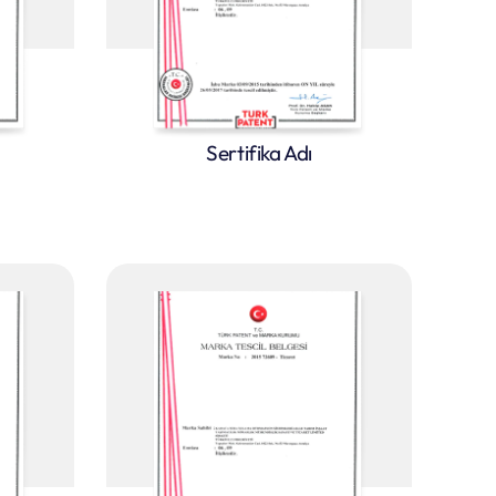
Sertifika Adı