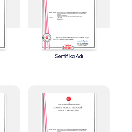
Sertifika Adı