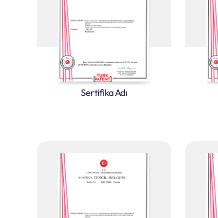
Sertifika Adı