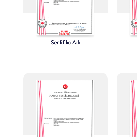
Sertifika Adı