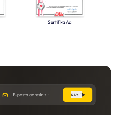
Sertifika Adı
KAYIT