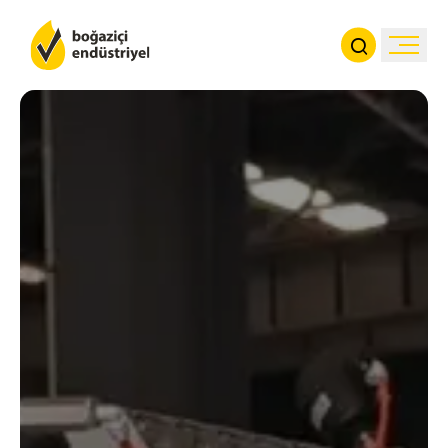
Kurumsal
Ürünler
Haberler
İletişim