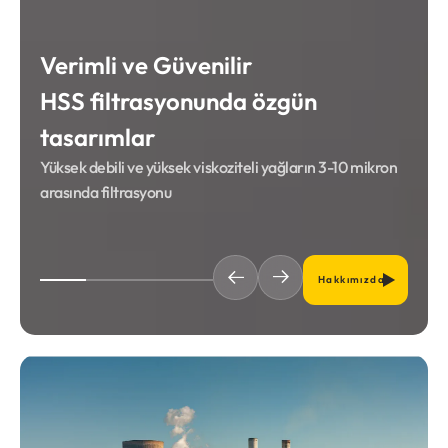
Verimli ve Güvenilir
HSS filtrasyonunda özgün
tasarımlar
Yüksek debili ve yüksek viskoziteli yağların 3-10 mikron
arasında filtrasyonu
Hakkımızda