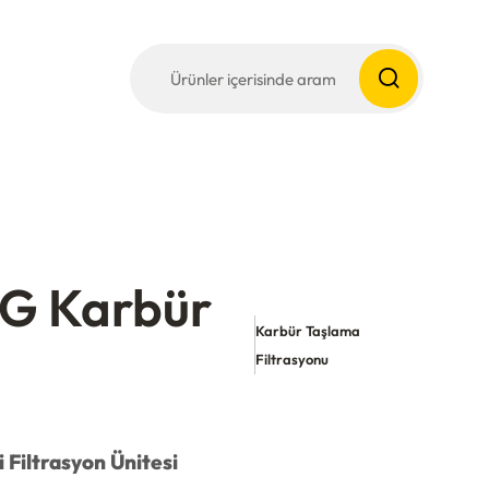
G Karbür
Karbür Taşlama
Filtrasyonu
 Filtrasyon Ünitesi