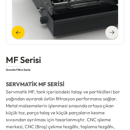
MF Serisi
Gravite Filtre Serisi
SERVMATİK MF SERİSİ
Servmatik MF, tank içerisindeki talaşı ve partikülleri bor
yağından ayırarak üstün filtrasyon performansı sağlar.
Metal malzemelerin işlenmesi sırasında ortaya çıkan
küçük toz, parça talaş ve küçük parçaların kesme
sıvısından ayrılması için tasarlanmıştır. CNC işleme
merkezi, CNC (Broş) çekme tezgâhı, taşlama tezgâhı,