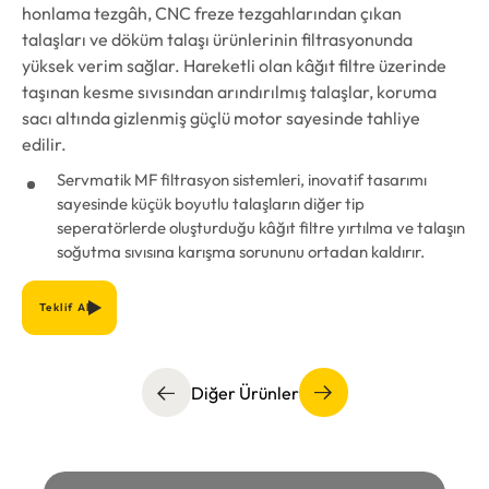
honlama tezgâh, CNC freze tezgahlarından çıkan
talaşları ve döküm talaşı ürünlerinin filtrasyonunda
yüksek verim sağlar. Hareketli olan kâğıt filtre üzerinde
taşınan kesme sıvısından arındırılmış talaşlar, koruma
sacı altında gizlenmiş güçlü motor sayesinde tahliye
edilir.
Servmatik MF filtrasyon sistemleri, inovatif tasarımı
sayesinde küçük boyutlu talaşların diğer tip
seperatörlerde oluşturduğu kâğıt filtre yırtılma ve talaşın
soğutma sıvısına karışma sorununu ortadan kaldırır.
Teklif Al
Diğer Ürünler