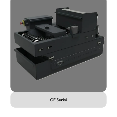
GF Serisi