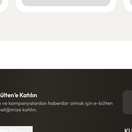
ülten’e Katılın
 ve kampanyalardan haberdar olmak için e-bülten
eliğimize katılın.
kez Ofis
Depo
K