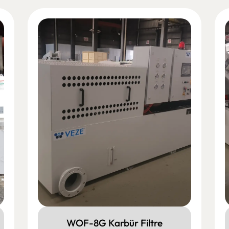
WOF-8G Karbür Filtre