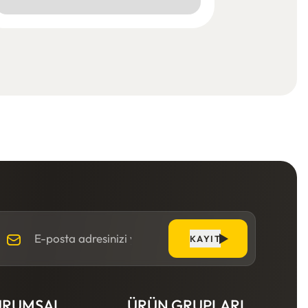
KAYIT
URUMSAL
ÜRÜN GRUPLARI