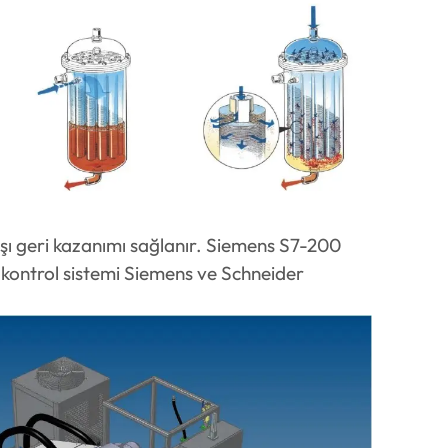
şı geri kazanımı sağlanır. Siemens S7-200
k kontrol sistemi Siemens ve Schneider