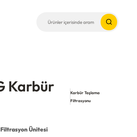
 Karbür
Karbür Taşlama
Filtrasyonu
Filtrasyon Ünitesi