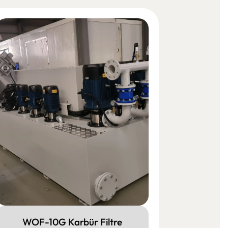
WOF-10G Karbür Filtre
WOF-