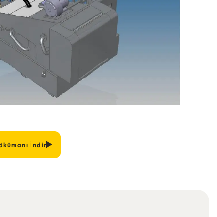
ökümanı İndir