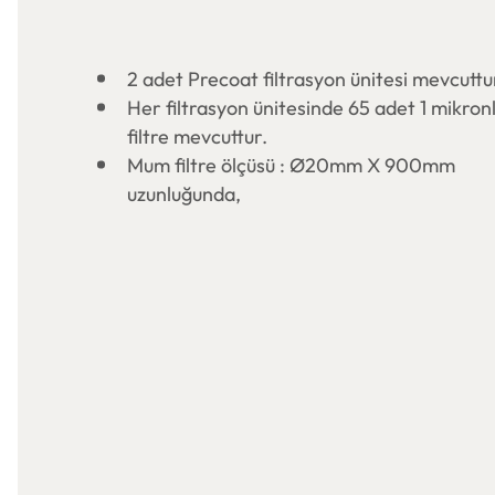
2 adet Precoat filtrasyon ünitesi mevcuttu
Her filtrasyon ünitesinde 65 adet 1 mikro
filtre mevcuttur.
Mum filtre ölçüsü : Ø20mm X 900mm
uzunluğunda,