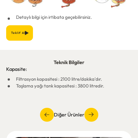
Detaylı bilgi için irtibata geçebilirsiniz.
Teklif Al
Teknik Bilgiler
Kapasite:
Filtrasyon kapasitesi : 2100 litre/dakika'dır.
Taşlama yağı tank kapasitesi : 3800 litredir.
Diğer Ürünler