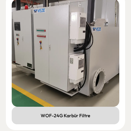
WOF-24G Karbür Filtre