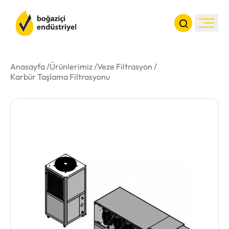
Anasayfa /
Ürünlerimiz /
Veze Filtrasyon
/
Karbür Taşlama Filtrasyonu
Kurumsal
Ürünler
Haberler
İletişim